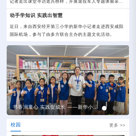
记者走出课堂寻访老兵榜样，开展退役军人专题体验采访
实践活动。
动手学知识 实践出智慧
近日，来自西安经开第三小学的新华小记者走进西安咸阳
国际机场，参与了由多方联合主办的主题文化活动。
书香润童心 实践促成长 ——新华小记者走进西安市莲湖区图书馆实践采访活动
校园
更多 >>