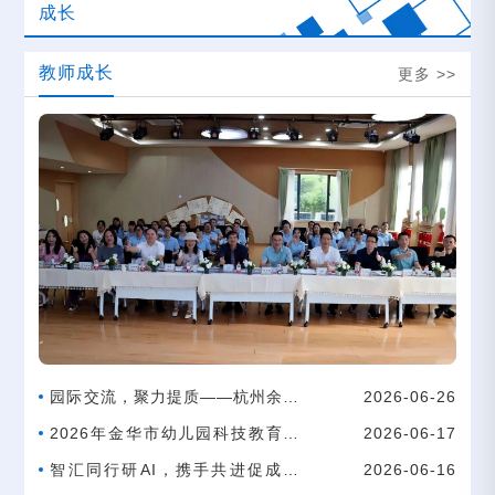
成长
教师成长
更多 >>
园际交流，聚力提质——杭州余杭
2026-06-26
径山潘板幼儿园半日观摩研讨活动
2026年金华市幼儿园科技教育素
2026-06-17
养提升培训
智汇同行研AI，携手共进促成长
2026-06-16