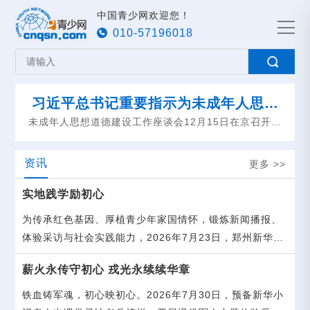
中国青少网欢迎您！
010-57196018
习近平总书记重要指示为未成年人思想
道德建设指明方向注入动力
未成年人思想道德建设工作座谈会12月15日在京召开，
会上传达了习近平总书记近日对未成年人思想道德建设
作出的重要指示。
资讯
更多 >>
实地践学励初心
为传承红色基因、厚植青少年家国情怀，锻炼新闻播报、
体验采访与社会实践能力，2026年7月23日，郑州新华小
记者（预备小记者）走进河南省科技赛事装备体验中心
薪火永传守初心 戎光永续续华章
铁血铸军魂，初心映初心。2026年7月30日，预备新华小