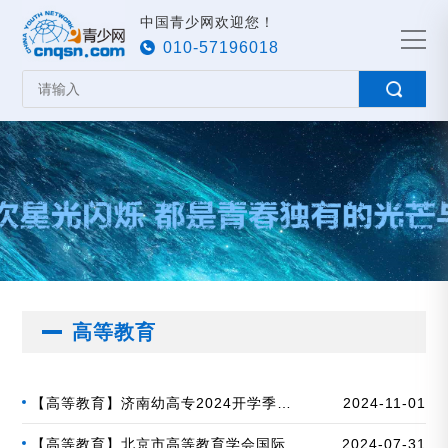
中国青少网欢迎您！
010-57196018
高等教育
【高等教育】济南幼高专2024开学季：
2024-11-01
同心同德同行，共创美好未来
【高等教育】北京市高等教育学会国际政
2024-07-31