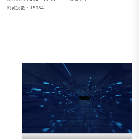
浏览次数：15634