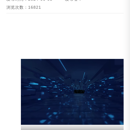
浏览次数：16821