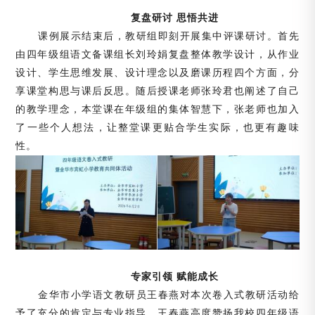
复盘研讨
思悟共进
课例展示结束后，教研组即刻开展集中评课研讨。首先
由四年级组语文备课组长刘玲娟复盘整体教学设计，从作业
设计、学生思维发展、设计理念以及磨课历程四个方面，分
享课堂构思与课后反思。随后授课老师张玲君也阐述了自己
的教学理念，本堂课在年级组的集体智慧下，张老师也加入
了一些个人想法，让整堂课更贴合学生实际，也更有趣味
性。
专家引领
赋能成长
金华市小学语文教研员王春燕对本次卷入式教研活动给
予了充分的肯定与专业指导。王春燕高度赞扬我校四年级语