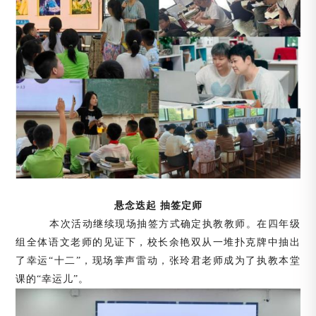
悬念迭起
抽签定师
本次活动继续现场抽签方式确定执教教师。在四年级
组全体语文老师的见证下，校长余艳双从一堆扑克牌中抽出
了幸运
“十二”，现场掌声雷动，张玲君老师成为了执教本堂
课的“幸运儿”。