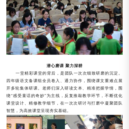
潜心磨课
聚力深耕
一堂精彩课堂的背后，是团队一次次细致研磨的沉淀。
四年级语文备课组全员卷入、通力协作，围绕课文重难点展
开多轮集体研课。老师们深入研读文本、精准把握学情，围
绕
“感受童话的奇妙”为主线，反复推敲教学环节，不断优化
课堂设计、精修教学细节，在一次次研讨与打磨中凝聚团队
智慧，为高效课堂呈现夯实基础。