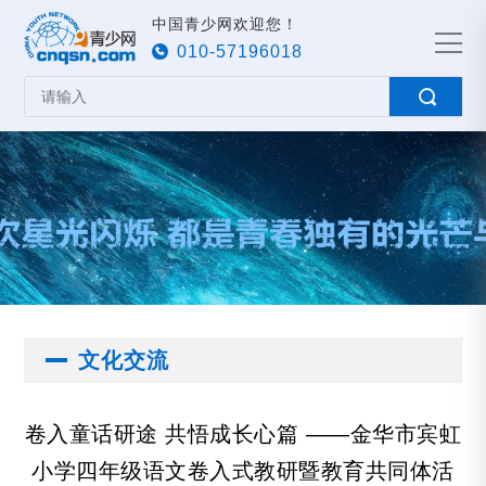
中国青少网欢迎您！
010-57196018
文化交流
卷入童话研途 共悟成长心篇 ——金华市宾虹
小学四年级语文卷入式教研暨教育共同体活