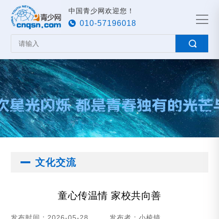
中国青少网欢迎您！
010-57196018
文化交流
童心传温情 家校共向善
发布时间：2026-05-28
发布者：小棱镜