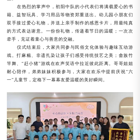
在热烈的掌声中，初阳中队的小代表们将满载爱心的书
籍、益智玩具、学习用品等物资郑重送出。幼儿园小朋友们
双手接过爱心礼物，并送上亲手制作的感恩卡片，用最纯真
的方式表达谢意。一份份礼物，传递着节日的温暖；一次次
牵手，见证着童心与善意的交融。
仪式结束后，大家共同参与民俗文化体验与趣味互动游
戏。打麻糍、非遗扎染让孩子们感受传统技艺之美；畲族竹
竿舞、
“赶小猪”游戏在欢声笑语中拉近彼此距离。哥哥姐姐
耐心陪伴，弟弟妹妹积极参与，大家在欢乐中提前庆祝“六
一”儿童节，定格下一幕幕友爱温暖的美好瞬间。