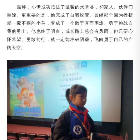
最终，小伊成功抵达了温暖的天堂谷，和家人、伙伴们
重逢。更重要的是，他完成了自我蜕变。曾经那个因为挫折
就一蹶不振的小鸟，变成了一个敢于直面困难、勇于挑战自
我的勇士。他也终于明白，成长路上总会有风雨，但只要心
怀希望、勇敢前行，就一定能冲破阴霾，飞向属于自己的广
阔天空。